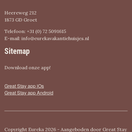
Heereweg 212
1873 GD Groet
Telefoon: +31 (0) 72 5091615
E-mail: info@eurekavakantiehuisjes.nl
Sitemap
Download onze app!
Great Stay app iOs
Great Stay app Android
Copyright Eureka 2026 - Aangeboden door
Great Stay