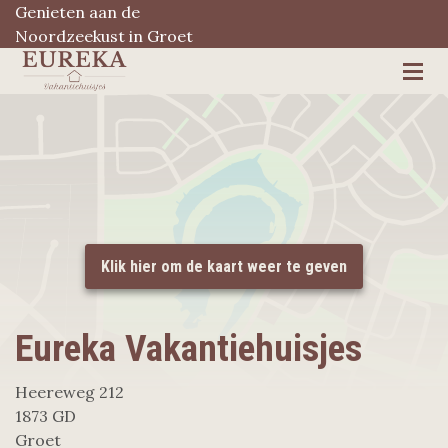
Genieten aan de
Noordzeekust in Groet
Eureka Vakantiehuisjes
Heereweg 212
1873 GD
Groet